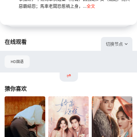
惡霸結怨；馬車老闆恐惹禍上身，...
全文
在线观看
切换节点
HD国语
猜你喜欢