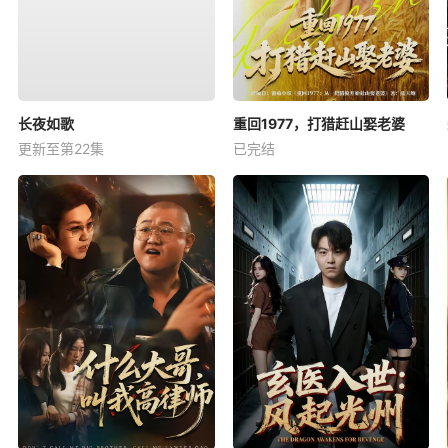
长夜如歌
重回1977，打猎赶山娶老婆
更新至第22集
已完结