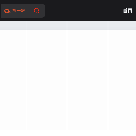
首页
搜一搜