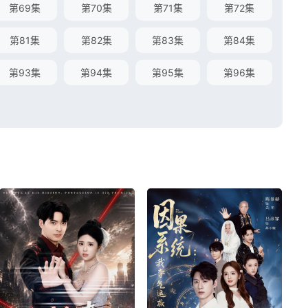
第69集
第70集
第71集
第72集
第81集
第82集
第83集
第84集
第93集
第94集
第95集
第96集