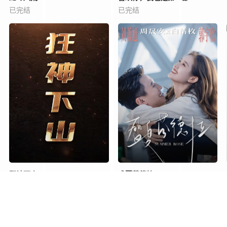
已完结
已完结
狂神下山
盛夏芬德拉
已完结
已完结
影视资源上传、存储服务。