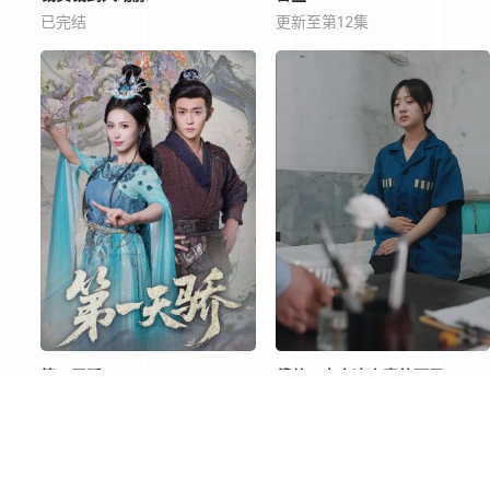
已完结
更新至第12集
第一天骄
傅总，夫人这次真的死了
已完结
已完结
茶杯狐cupfox所有内容均来自互联网分享站点所提供的公开引用资源，未提供