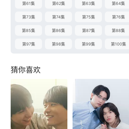
第61集
第62集
第63集
第64集
第73集
第74集
第75集
第76集
第85集
第86集
第87集
第88集
第97集
第98集
第99集
第100集
猜你喜欢