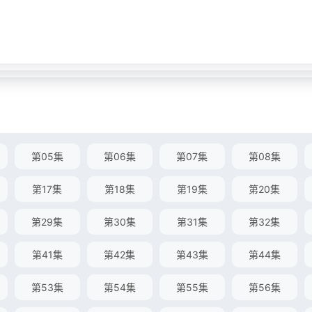
第05集
第06集
第07集
第08集
第17集
第18集
第19集
第20集
第29集
第30集
第31集
第32集
第41集
第42集
第43集
第44集
第53集
第54集
第55集
第56集