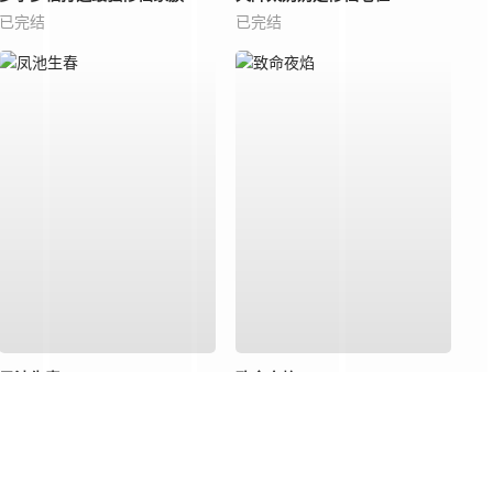
已完结
已完结
凤池生春
致命夜焰
已完结
已完结
求片留言
APP客户端
繁