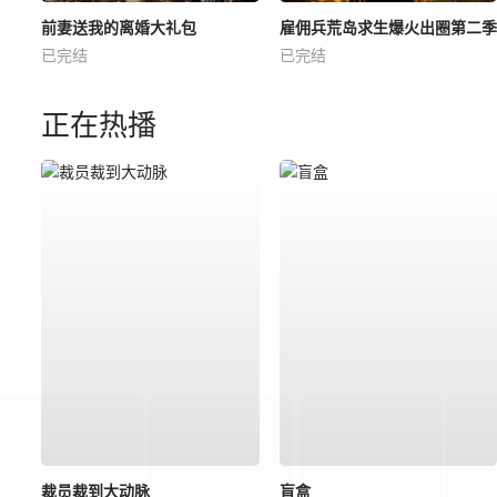
前妻送我的离婚大礼包
雇佣兵荒岛求生爆火出圈第二季
已完结
已完结
正在热播
裁员裁到大动脉
盲盒