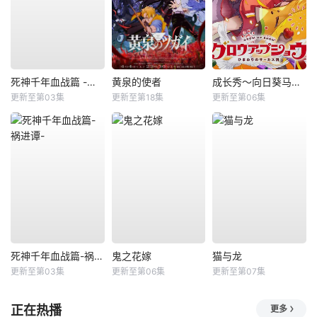
死神千年血战篇 -祸进谭-
黄泉的使者
成长秀～向日葵马戏团～
更新至第03集
更新至第18集
更新至第06集
死神千年血战篇-祸进谭-
鬼之花嫁
猫与龙
更新至第03集
更新至第06集
更新至第07集
正在热播
更多