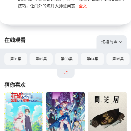
技巧，让门外的炼丹大师莫问赏...
全文
在线观看
切换节点
第01集
第02集
第03集
第04集
第05集
猜你喜欢