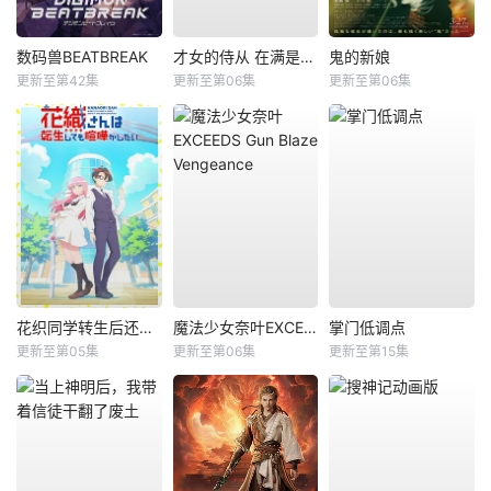
数码兽BEATBREAK
才女的侍从 在满是高岭之花的贵族学校暗中照顾（毫无生活自理能力的）学院第一大小姐
鬼的新娘
更新至第42集
更新至第06集
更新至第06集
花织同学转生后还是想干架
魔法少女奈叶EXCEEDS Gun Blaze Vengeance
掌门低调点
更新至第05集
更新至第06集
更新至第15集