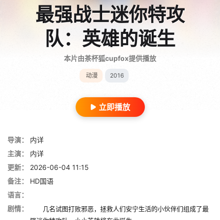
最强战士迷你特攻
队：英雄的诞生
本片由茶杯狐cupfox提供播放
动漫
2016
立即播放
导演：
内详
主演：
内详
更新：
2026-06-04 11:15
备注：
HD国语
语言：
剧情：
几名试图打败邪恶，拯救人们安宁生活的小伙伴们组成了最