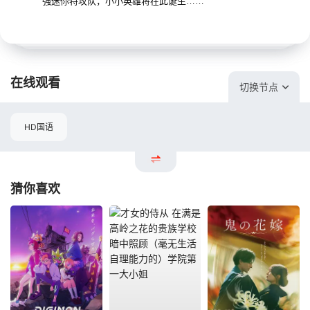
强迷你特攻队，小小英雄将在此诞生……
在线观看
切换节点
HD国语
猜你喜欢