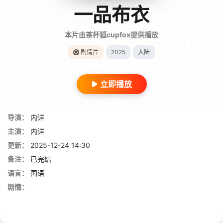
一品布衣
本片由茶杯狐cupfox提供播放
剧情片
2025
大陆
立即播放
导演：
内详
主演：
内详
更新：
2025-12-24 14:30
备注：
已完结
语言：
国语
剧情：