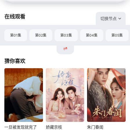
在线观看
切换节点
第01集
第02集
第03集
第04集
第05集
猜你喜欢
一旦被发现就完了
娇藏京枝
朱门春闺