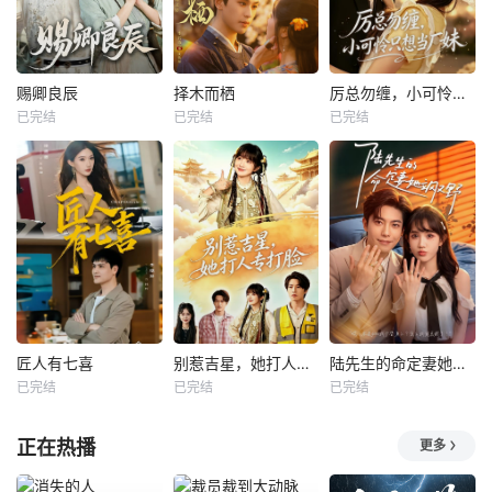
赐卿良辰
择木而栖
厉总勿缠，小可怜只想当厂妹
已完结
已完结
已完结
匠人有七喜
别惹吉星，她打人专打脸
陆先生的命定妻她飒又野
已完结
已完结
已完结
正在热播
更多