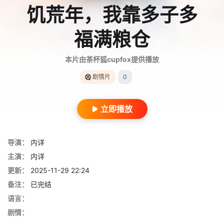
饥荒年，我靠多子多
福满粮仓
本片由茶杯狐cupfox提供播放
剧情片
0
立即播放
导演：
内详
主演：
内详
更新：
2025-11-29 22:24
备注：
已完结
语言：
剧情：