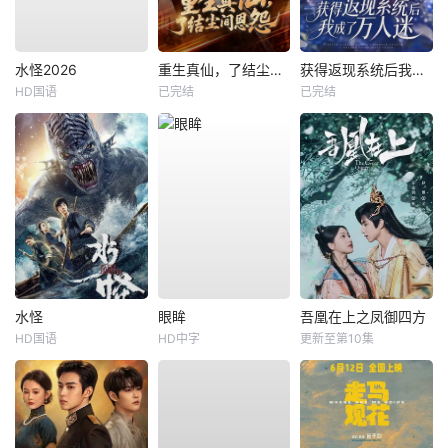
水怪2026
重生真仙，了结尘间恩怨
获得返现系统后我成了万人迷
HD国语
已完结
已完结
水怪
眼眸
吾凰在上之凤御四方
HD国语
HD中字
更新至第10集