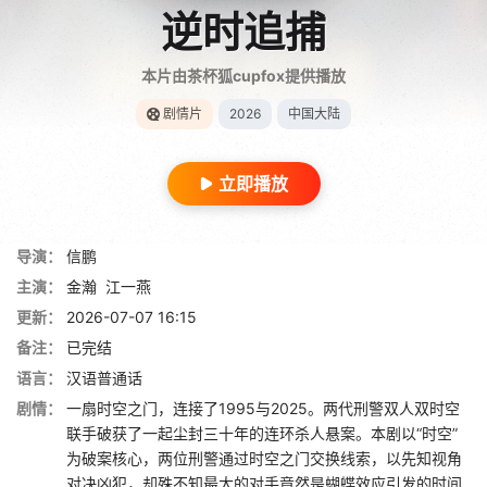
逆时追捕
本片由茶杯狐cupfox提供播放
剧情片
2026
中国大陆
立即播放
导演：
信鹏
主演：
金瀚
江一燕
更新：
2026-07-07 16:15
备注：
已完结
语言：
汉语普通话
剧情：
一扇时空之门，连接了1995与2025。两代刑警双人双时空
联手破获了一起尘封三十年的连环杀人悬案。本剧以“时空”
为破案核心，两位刑警通过时空之门交换线索，以先知视角
对决凶犯，却殊不知最大的对手竟然是蝴蝶效应引发的时间