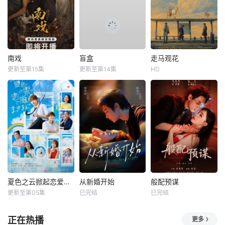
南戏
盲盒
走马观花
更新至第15集
更新至第14集
HD
夏色之云掀起恋爱与风暴
从新婚开始
般配预谋
更新至第05集
已完结
已完结
正在热播
更多