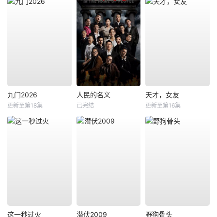
九门2026
人民的名义
天才，女友
更新至第18集
已完结
更新至第16集
这一秒过火
潜伏2009
野狗骨头