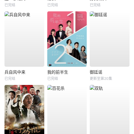
已完结
已完结
已完结
兵自风中来
我的前半生
御廷谣
已完结
已完结
更新至第20集