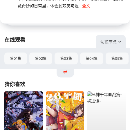
藏奇妙的日常里，体会到欢笑与温...
全文
在线观看
切换节点
第01集
第02集
第03集
第04集
第05集
猜你喜欢